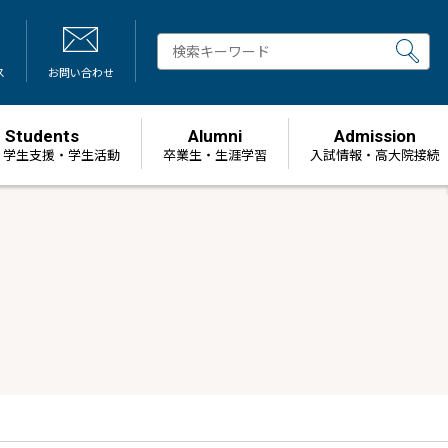
ス
お問い合わせ
Students
Alumni
Admission
・学生支援・学生活動
卒業生・生涯学習
⼊試情報・高大院接続