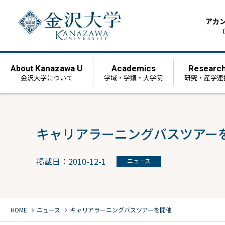
アカ
（
Kanazawa U
Academics
Researc
About
金沢大学について
学域・学類・大学院
研究・産学連
キャリアラーニングバスツアー
掲載日：2010-12-1
ニュース
chevron_right
chevron_right
HOME
ニュース
キャリアラーニングバスツアーを開催