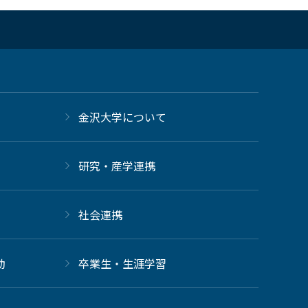
金沢大学について
研究・産学連携
社会連携
動
卒業生・生涯学習