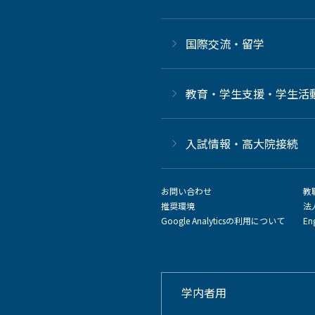
国際交流・留学
教育・学生支援・学生活
⼊試情報・高大院接続
お問い合わせ
教
推奨環境
法
Google Analyticsの利用について
En
学内者用