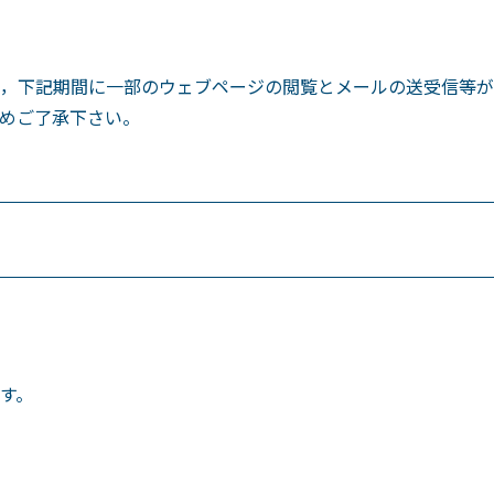
，下記期間に一部のウェブページの閲覧とメールの送受信等が
めご了承下さい。
す。