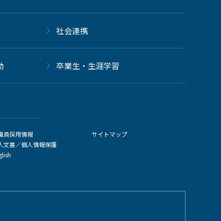
社会連携
動
卒業生・生涯学習
職員採用情報
サイトマップ
人文書／個人情報保護
glish