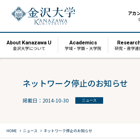
アカ
（
Kanazawa U
Academics
Researc
About
金沢大学について
学域・学類・大学院
研究・産学連
ネットワーク停止のお知らせ
掲載日：2014-10-30
ニュース
chevron_right
chevron_right
HOME
ニュース
ネットワーク停止のお知らせ