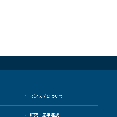
金沢大学について
研究・産学連携