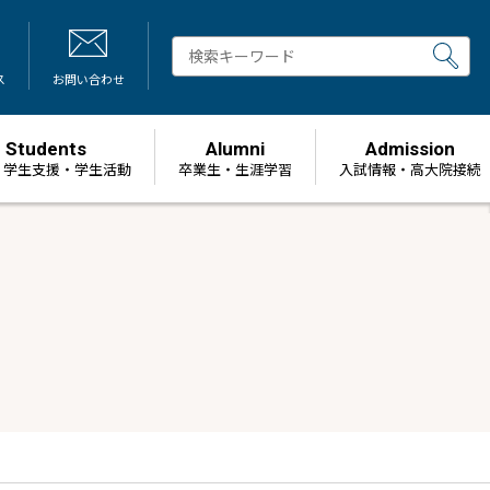
ス
お問い合わせ
Students
Alumni
Admission
・学生支援・学生活動
卒業生・生涯学習
⼊試情報・高大院接続