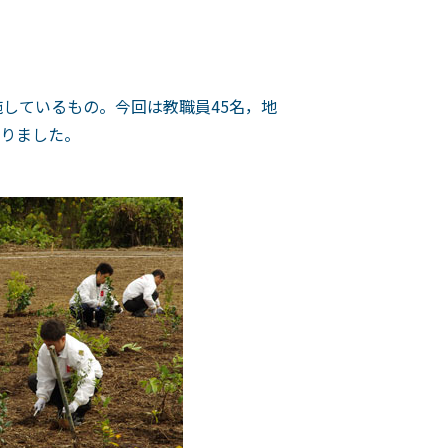
施しているもの。今回は教職員45名，地
わりました。