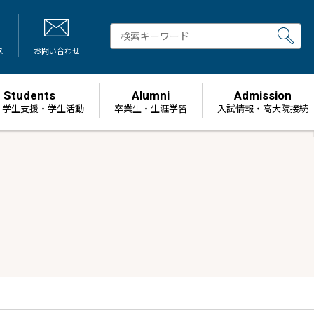
ス
お問い合わせ
Students
Alumni
Admission
・学生支援・学生活動
卒業生・生涯学習
⼊試情報・高大院接続