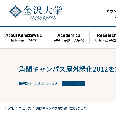
アカ
（
Kanazawa U
Academics
Researc
About
金沢大学について
学域・学類・大学院
研究・産学連
角間キャンパス屋外緑化2012
掲載日：2012-10-30
ニュース
chevron_right
chevron_right
HOME
ニュース
角間キャンパス屋外緑化2012を実施