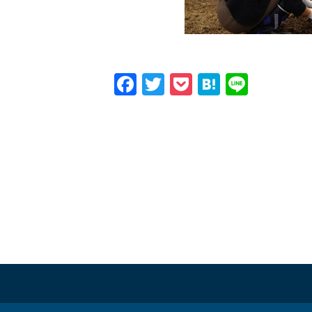
Facebook
Twitter
Pocket
Hatena
Line