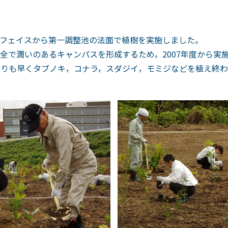
フェイスから第一調整池の法面で植樹を実施しました。
全で潤いのあるキャンパスを形成するため，2007年度から実
よりも早くタブノキ，コナラ，スダジイ，モミジなどを植え終