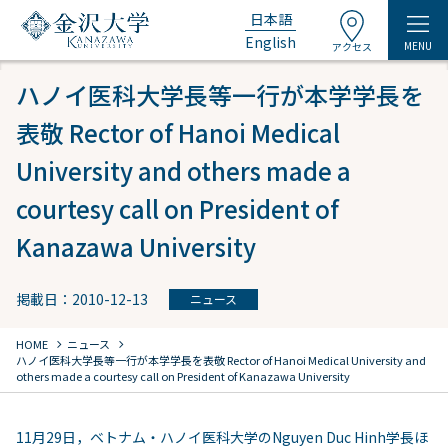
日本語
English
MENU
アクセス
ハノイ医科大学長等一行が本学学長を
表敬 Rector of Hanoi Medical
University and others made a
courtesy call on President of
Kanazawa University
掲載日：2010-12-13
ニュース
chevron_right
chevron_right
HOME
ニュース
ハノイ医科大学長等一行が本学学長を表敬 Rector of Hanoi Medical University and
others made a courtesy call on President of Kanazawa University
11月29日，ベトナム・ハノイ医科大学のNguyen Duc Hinh学長ほ