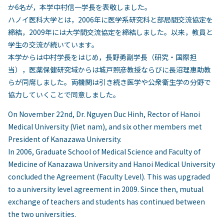
か6名が，本学中村信一学長を表敬しました。
ハノイ医科大学とは，2006年に医学系研究科と部局間交流協定を
締結，2009年には大学間交流協定を締結しました。以来，教員と
学生の交流が続いています。
本学からは中村学長をはじめ，長野勇副学長（研究・国際担
当），医薬保健研究域からは城戸照彦教授ならびに長沼理惠助教
らが同席しました。両機関は引き続き医学や公衆衛生学の分野で
協力していくことで同意しました。
On November 22nd, Dr. Nguyen Duc Hinh, Rector of Hanoi
Medical University (Viet nam), and six other members met
President of Kanazawa University.
In 2006, Graduate School of Medical Science and Faculty of
Medicine of Kanazawa University and Hanoi Medical University
concluded the Agreement (Faculty Level). This was upgraded
to a university level agreement in 2009. Since then, mutual
exchange of teachers and students has continued between
the two universities.