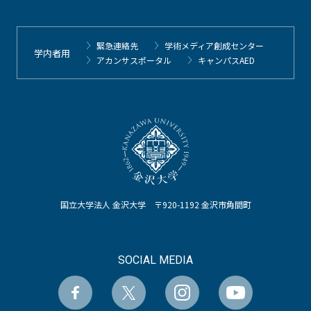
緊急連絡先
学術メディア創成センター
学内者用
アカンサスポータル
キャンパスAED
国立大学法人 金沢大学 〒920-1192 金沢市角間町
SOCIAL MEDIA