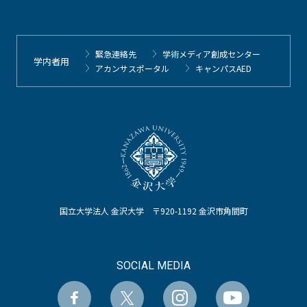
緊急連絡先
学術メディア創成センター
学内者用
アカンサスポータル
キャンパスAED
国立大学法人 金沢大学 〒920-1192 金沢市角間町
SOCIAL MEDIA