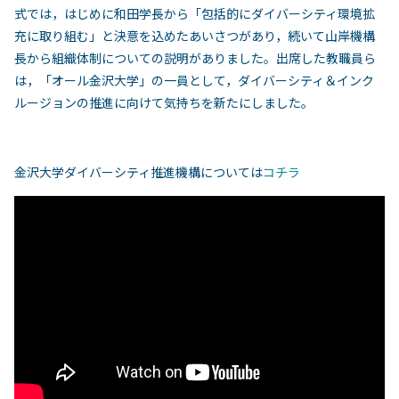
式では，はじめに和田学長から「包括的にダイバーシティ環境拡
充に取り組む」と決意を込めたあいさつがあり，続いて山岸機構
長から組織体制についての説明がありました。出席した教職員ら
は，「オール金沢大学」の一員として，ダイバーシティ＆インク
ルージョンの推進に向けて気持ちを新たにしました。
金沢大学ダイバーシティ推進機構については
コチラ