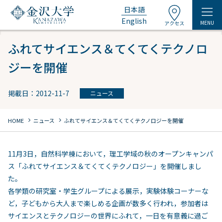
日本語
English
MENU
アクセス
ふれてサイエンス＆てくてくテクノロ
ジーを開催
掲載日：2012-11-7
ニュース
chevron_right
chevron_right
HOME
ニュース
ふれてサイエンス＆てくてくテクノロジーを開催
11月3日，自然科学棟において，理工学域の秋のオープンキャンパ
ス「ふれてサイエンス＆てくてくテクノロジー」を開催しまし
た。
各学類の研究室・学生グループによる展示，実験体験コーナーな
ど，子どもから大人まで楽しめる企画が数多く行われ，参加者は
サイエンスとテクノロジーの世界にふれて，一日を有意義に過ご