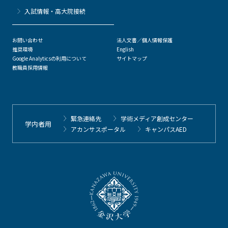
⼊試情報・高大院接続
お問い合わせ
法人文書／個人情報保護
推奨環境
English
Google Analyticsの利用について
サイトマップ
教職員採用情報
緊急連絡先
学術メディア創成センター
学内者用
アカンサスポータル
キャンパスAED