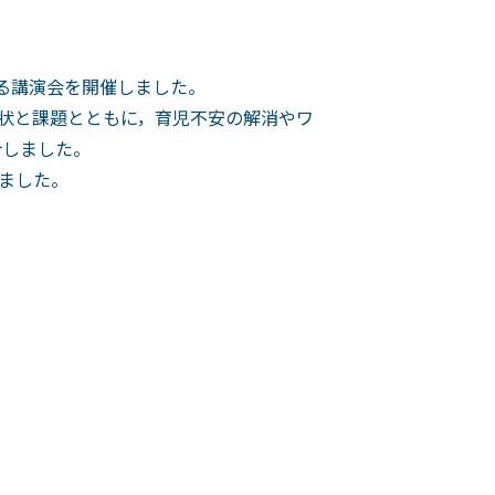
る講演会を開催しました。
状と課題とともに，育児不安の解消やワ
介しました。
ました。