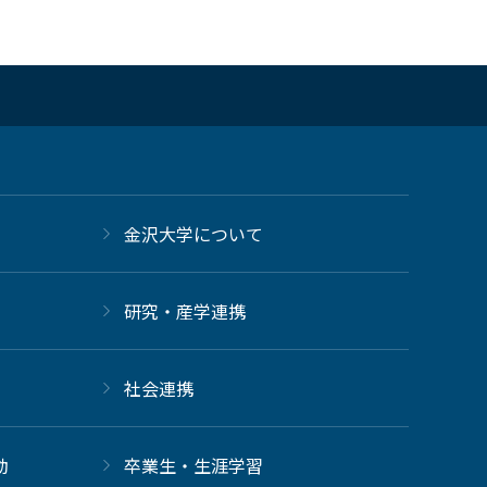
金沢大学について
研究・産学連携
社会連携
動
卒業生・生涯学習