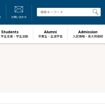
ス
お問い合わせ
Students
Alumni
Admission
・学生支援・学生活動
卒業生・生涯学習
⼊試情報・高大院接続