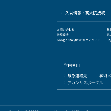
⼊試情報・高大院接続
お問い合わせ
教
推奨環境
法
Google Analyticsの利用について
En
学内者用
緊急連絡先
学術
アカンサスポータル