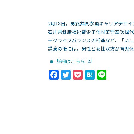
2月18日，男女共同参画キャリアデザ
石川県健康福祉部少子化対策監室次世代
ークライフバランスの推進など，「いし
講演の後には，男性と女性双方が育児休
詳細はこちら
Facebook
Twitter
Pocket
Hatena
Line