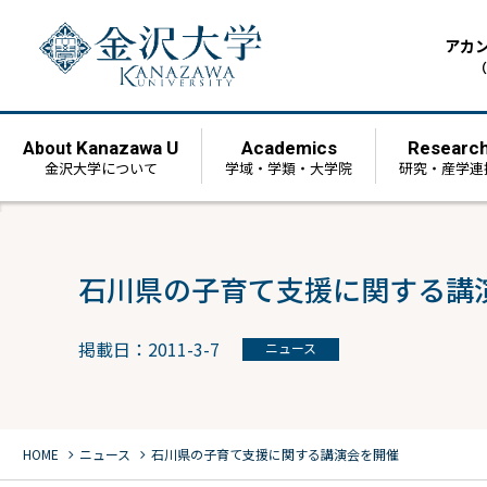
アカ
（
Kanazawa U
Academics
Researc
About
金沢大学について
学域・学類・大学院
研究・産学連
石川県の子育て支援に関する講
掲載日：2011-3-7
ニュース
chevron_right
chevron_right
HOME
ニュース
石川県の子育て支援に関する講演会を開催