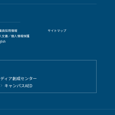
職員採用情報
サイトマップ
人文書／個人情報保護
glish
メディア創成センター
キャンパスAED