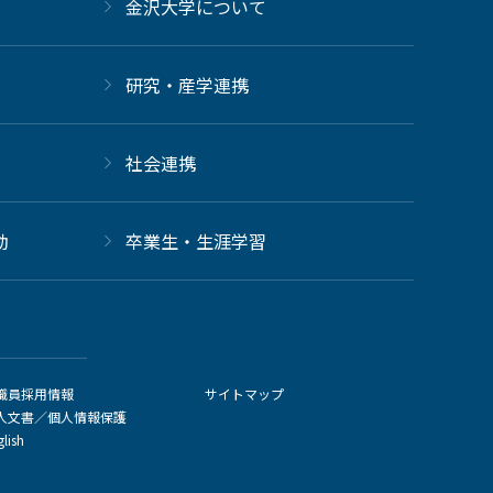
金沢大学について
研究・産学連携
社会連携
動
卒業生・生涯学習
職員採用情報
サイトマップ
人文書／個人情報保護
glish