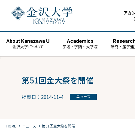
アカ
（
Kanazawa U
Academics
Researc
About
金沢大学について
学域・学類・大学院
研究・産学連
第51回金大祭を開催
掲載日：2014-11-4
ニュース
chevron_right
chevron_right
HOME
ニュース
第51回金大祭を開催