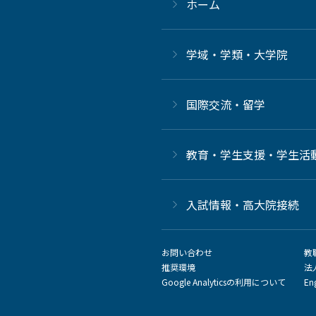
ホーム
学域・学類・大学院
国際交流・留学
教育・学生支援・学生活
⼊試情報・高大院接続
お問い合わせ
教
推奨環境
法
Google Analyticsの利用について
En