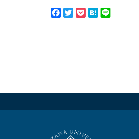
Facebook
Twitter
Pocket
Hatena
Line