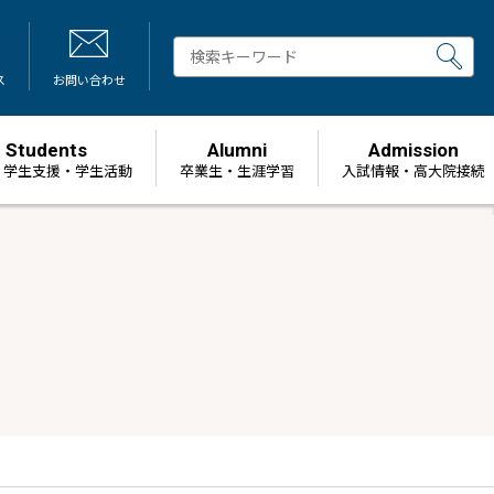
ス
お問い合わせ
Students
Alumni
Admission
・学生支援・学生活動
卒業生・生涯学習
⼊試情報・高大院接続