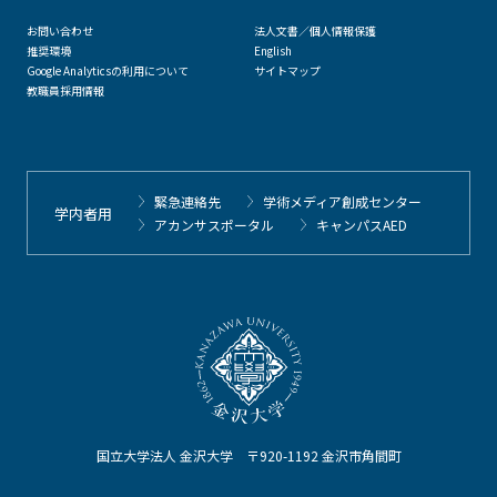
お問い合わせ
法人文書／個人情報保護
推奨環境
English
Google Analyticsの利用について
サイトマップ
教職員採用情報
緊急連絡先
学術メディア創成センター
学内者用
アカンサスポータル
キャンパスAED
国立大学法人 金沢大学 〒920-1192 金沢市角間町