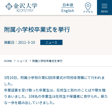
日本語
English
MENU
アクセス
附属小学校卒業式を挙行
掲載日：2011-3-10
ニュース
chevron_right
chevron_right
HOME
ニュース
附属小学校卒業式を挙行
3月10日，附属小学校の第62回卒業式が同校体育館にて行われま
した。
卒業証書を受け取った卒業生は，在校生と別れのことばや歌を贈
りあいました。108名の卒業生は在校生や保護者に見守られ，新た
な一歩を踏み出していきました。