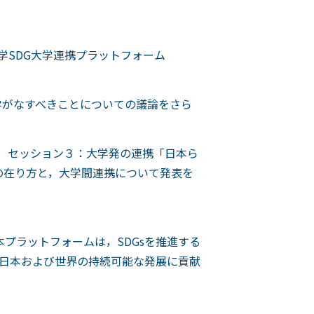
大学SDG大学連携プラットフォーム
。
大学がなすべきことについての議論をさら
んが，セッション３：大学発の連携「日本ら
sの在り方と，大学間連携について発表を
プラットフォームは，SDGsを推進する
日本および世界の持続可能な発展に貢献