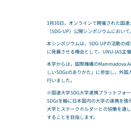
3月30日，オンラインで開催された国連
（SDG-UP）公開シンポジウムにお
本シンポジウムは，SDG-UPの活動の
に発展させる機会として，UNU-IAS
本学からは，国際機構のMammadov
しいSDGsのありかた」に参加し，外国
行いました。
※国連大学SDG大学連携プラットフォーム
SDGsを軸に日本国内の大学の連携を
大学とステークホルダーとの協働を通し
することを目指します。