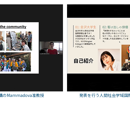
のMammadova准教授
発表を行う人間社会学域国