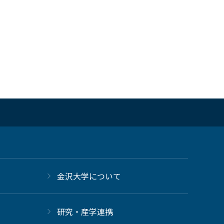
金沢大学について
研究・産学連携