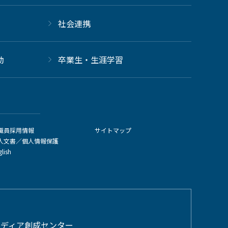
社会連携
動
卒業生・生涯学習
職員採用情報
サイトマップ
人文書／個人情報保護
glish
メディア創成センター