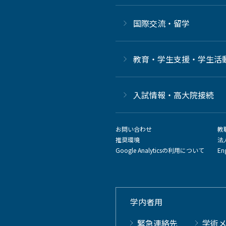
国際交流・留学
教育・学生支援・学生活
⼊試情報・高大院接続
お問い合わせ
教
推奨環境
法
Google Analyticsの利用について
En
学内者用
緊急連絡先
学術