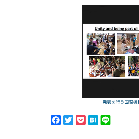
発表を行う国際機構
Facebook
Twitter
Pocket
Hatena
Line