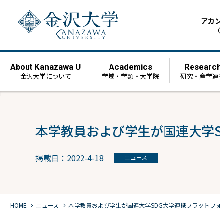
アカ
（
Kanazawa U
Academics
Researc
About
金沢大学について
学域・学類・大学院
研究・産学連
本学教員および学生が国連大学
掲載日：2022-4-18
ニュース
chevron_right
chevron_right
HOME
ニュース
本学教員および学生が国連大学SDG大学連携プラットフ