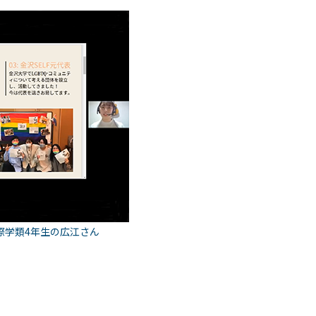
際学類4年生の広江さん