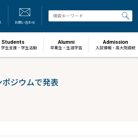
ス
お問い合わせ
Students
Alumni
Admission
・学生支援・学生活動
卒業生・生涯学習
⼊試情報・高大院接続
ンポジウムで発表