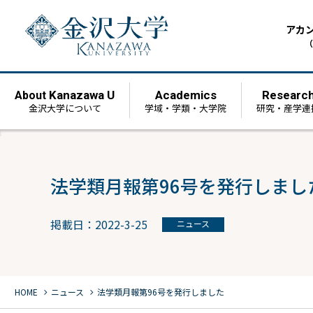
アカ
（
Kanazawa U
Academics
Researc
About
金沢大学について
学域・学類・大学院
研究・産学連
法学類月報第96号を発行しまし
掲載日：2022-3-25
ニュース
chevron_right
chevron_right
HOME
ニュース
法学類月報第96号を発行しました