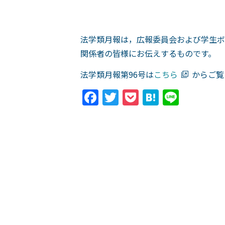
法学類月報は，広報委員会および学生ボ
関係者の皆様にお伝えするものです。
法学類月報第96号は
こちら
からご覧
Facebook
Twitter
Pocket
Hatena
Line