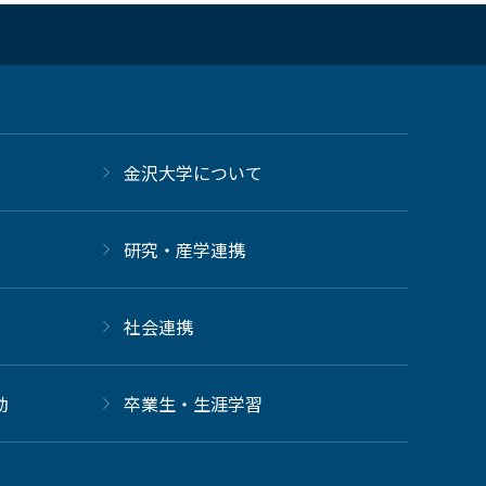
金沢大学について
研究・産学連携
社会連携
動
卒業生・生涯学習