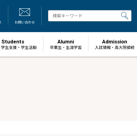
ス
お問い合わせ
Students
Alumni
Admission
・学生支援・学生活動
卒業生・生涯学習
⼊試情報・高大院接続