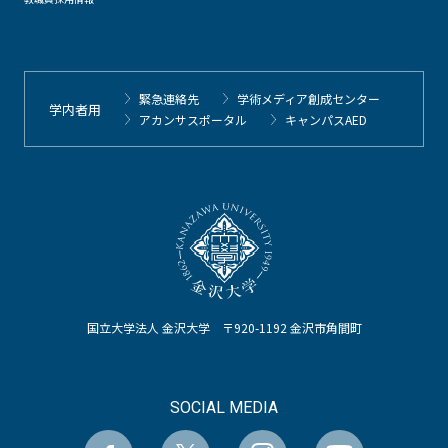
緊急連絡先
学術メディア創成センター
学内者用
アカンサスポータル
キャンパスAED
国立大学法人 金沢大学 〒920-1192 金沢市角間町
SOCIAL MEDIA