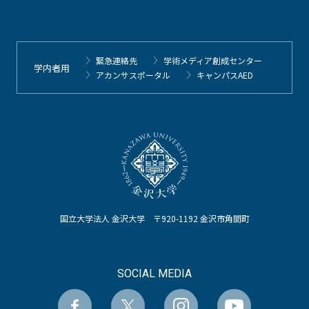
緊急連絡先
学術メディア創成センター
学内者用
アカンサスポータル
キャンパスAED
国立大学法人 金沢大学 〒920-1192 金沢市角間町
SOCIAL MEDIA