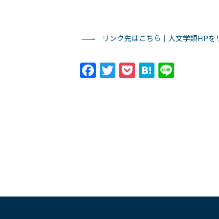
リンク先はこちら｜人文学類HPを
Facebook
Twitter
Pocket
Hatena
Line