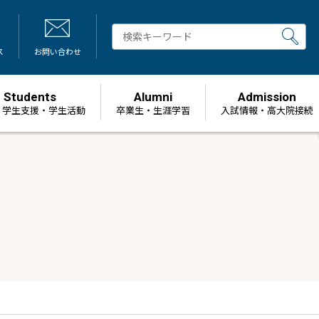
ス
お問い合わせ
Students
Alumni
Admission
・学生支援・学生活動
卒業生・生涯学習
⼊試情報・高大院接続