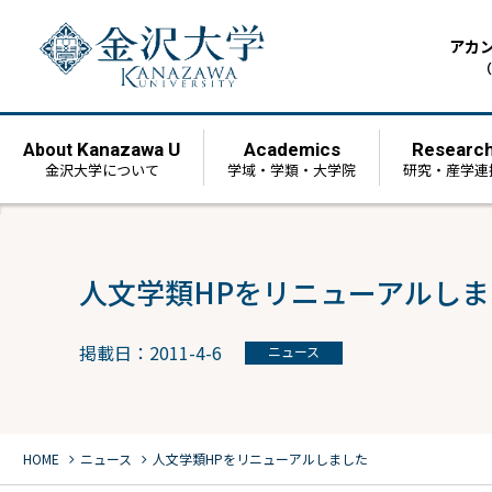
アカ
（
Kanazawa U
Academics
Researc
About
金沢大学について
学域・学類・大学院
研究・産学連
人文学類HPをリニューアルしま
掲載日：2011-4-6
ニュース
chevron_right
chevron_right
HOME
ニュース
人文学類HPをリニューアルしました