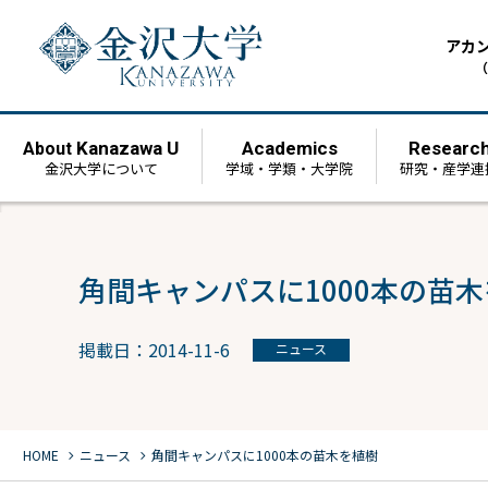
アカ
（
Kanazawa U
Academics
Researc
About
金沢大学について
学域・学類・大学院
研究・産学連
角間キャンパスに1000本の苗
掲載日：2014-11-6
ニュース
chevron_right
chevron_right
HOME
ニュース
角間キャンパスに1000本の苗木を植樹