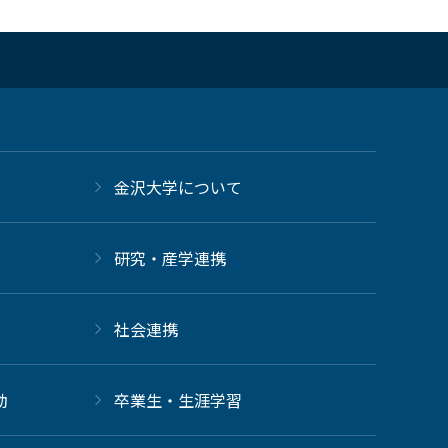
金沢大学について
研究・産学連携
社会連携
動
卒業生・生涯学習