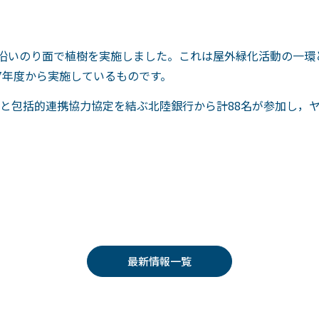
道沿いのり面で植樹を実施しました。これは屋外緑化活動の一
7年度から実施しているものです。
と包括的連携協力協定を結ぶ北陸銀行から計88名が参加し，
最新情報一覧