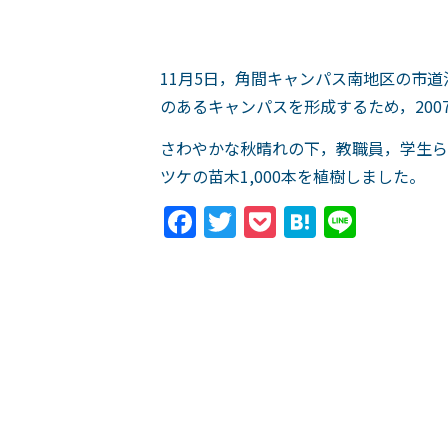
11月5日，角間キャンパス南地区の市
のあるキャンパスを形成するため，200
さわやかな秋晴れの下，教職員，学生ら
ツケの苗木1,000本を植樹しました。
Facebook
Twitter
Pocket
Hatena
Line