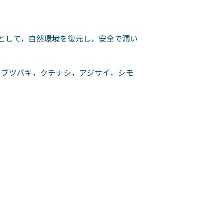
環として，自然環境を復元し，安全で潤い
ヤブツバキ，クチナシ，アジサイ，シモ