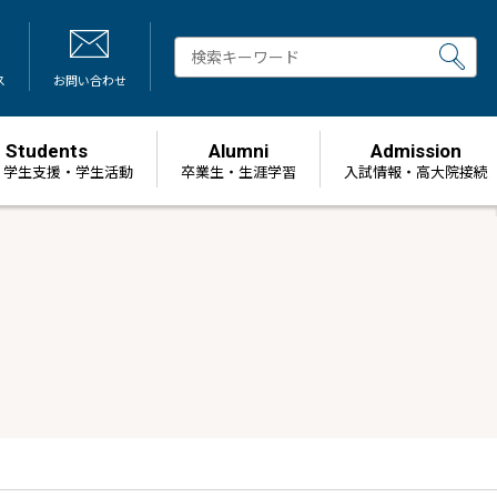
ス
お問い合わせ
Students
Alumni
Admission
・学生支援・学生活動
卒業生・生涯学習
⼊試情報・高大院接続