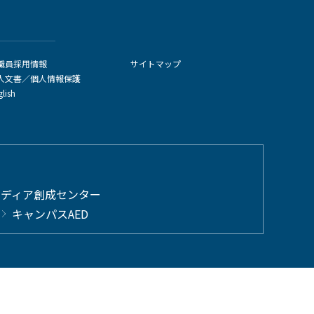
職員採用情報
サイトマップ
人文書／個人情報保護
glish
メディア創成センター
キャンパスAED