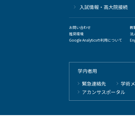
⼊試情報・高大院接続
お問い合わせ
教
推奨環境
法
Google Analyticsの利用について
En
学内者用
緊急連絡先
学術
アカンサスポータル
Copyright © 2023 Kanazawa University. All Rights Reserved.