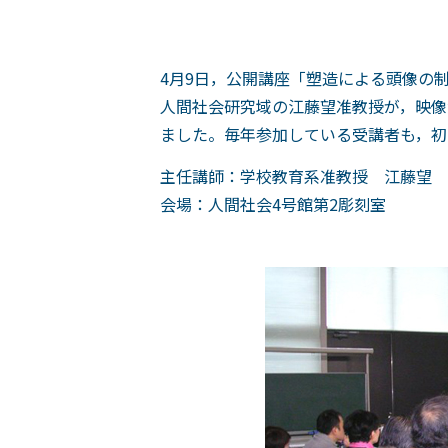
4月9日，公開講座「塑造による頭像の制
人間社会研究域の江藤望准教授が，映像
ました。毎年参加している受講者も，初
主任講師：学校教育系准教授 江藤望
会場：人間社会4号館第2彫刻室