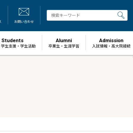
ス
お問い合わせ
Students
Alumni
Admission
・学生支援・学生活動
卒業生・生涯学習
⼊試情報・高大院接続