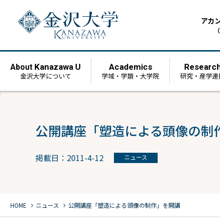
アカ
（
Kanazawa U
Academics
Researc
About
金沢大学について
学域・学類・大学院
研究・産学連
公開講座「塑造による頭像の制
掲載日：2011-4-12
ニュース
chevron_right
chevron_right
HOME
ニュース
公開講座「塑造による頭像の制作」を開講