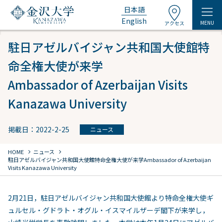
日本語
English
MENU
アクセス
駐日アゼルバイジャン共和国大使館特
命全権大使が来学
Ambassador of Azerbaijan Visits
Kanazawa University
掲載日：2022-2-25
ニュース
chevron_right
chevron_right
HOME
ニュース
駐日アゼルバイジャン共和国大使館特命全権大使が来学
Ambassador of Azerbaijan
Visits Kanazawa University
2月21日，駐日アゼルバイジャン共和国大使館より特命全権大使ギ
ュルセル・グドラト・オグル・イスマイルザーデ閣下が来学し，