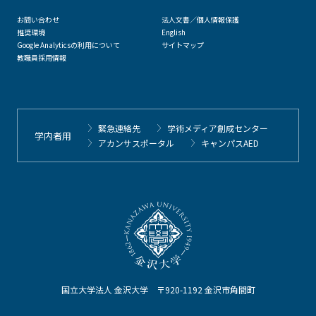
お問い合わせ
法人文書／個人情報保護
推奨環境
English
Google Analyticsの利用について
サイトマップ
教職員採用情報
緊急連絡先
学術メディア創成センター
学内者用
アカンサスポータル
キャンパスAED
国立大学法人 金沢大学 〒920-1192 金沢市角間町