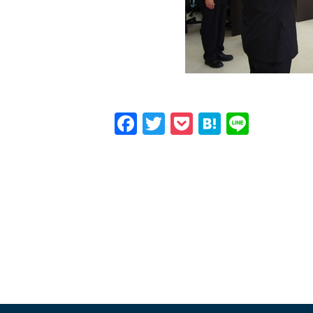
Facebook
Twitter
Pocket
Hatena
Line