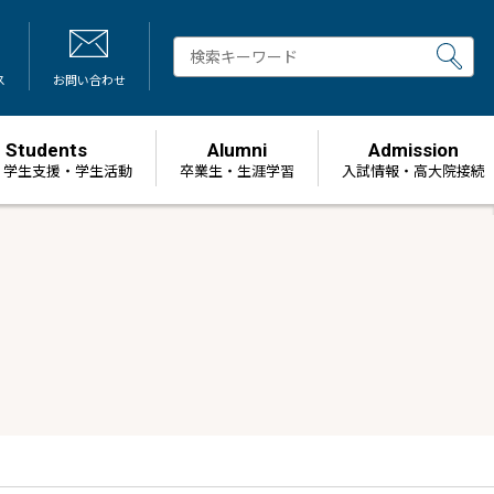
ス
お問い合わせ
Students
Alumni
Admission
・学生支援・学生活動
卒業生・生涯学習
⼊試情報・高大院接続