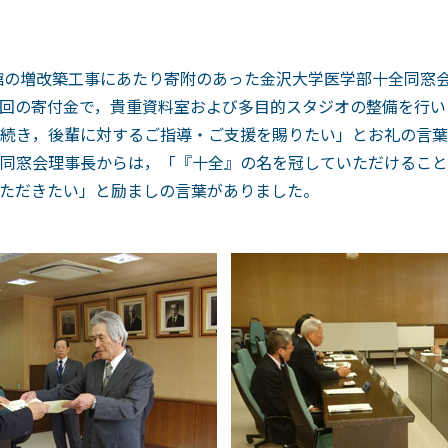
書館の増改築工事にあたり寄附のあった金沢大学医学部十全同窓
回の寄付金で，貴重資料室および多目的スタジオの整備を行い
続き，後輩に対するご指導・ご支援を賜りたい」とお礼の言葉
同窓会理事長からは，「『十全』の名を冠していただけること
ただきたい」と励ましの言葉がありました。