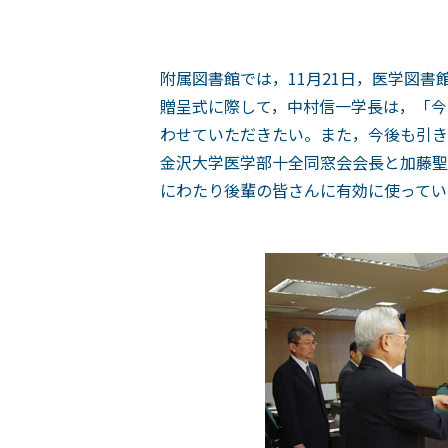
附属図書館では，11月21日，医学図
贈呈式に際して，中村信一学長は，「今
わせていただきたい。また，今後も引き
金沢大学医学部十全同窓会会長と加藤聖
にわたり後輩の皆さんに有効に使ってい