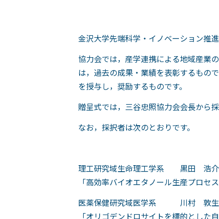
金沢大学先端科学・イノベーション推進
協力会では，産学連携による地域産業の
は，過去の成果・業績を表彰するもので
を授与し，奨励するものです。
贈呈式では，三谷忠照協力会会長から採
なお，採択者は次のとおりです。
理工研究域生命理工学系 黒田 浩介
「高効率バイオエタノール生産プロセス
医薬保健研究域医学系 川村 敦生
「オリゴデンドロサイトを標的とした自