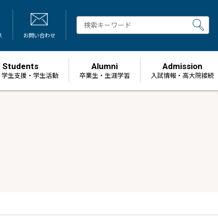
ス
お問い合わせ
Students
Alumni
Admission
・学生支援・学生活動
卒業生・生涯学習
⼊試情報・高大院接続