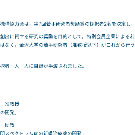
機構協力会は，第7回若手研究者奨励賞の採択者2名を決定し，
創出に資する研究の奨励を目的として，特別会員企業による若
はなく，金沢大学の若手研究者（准教授以下）がこれから行う
択者一人一人に目録が手渡されました。
 准教授
の開発」
 助教
閉スペクトラム症の新規治療薬の開発」