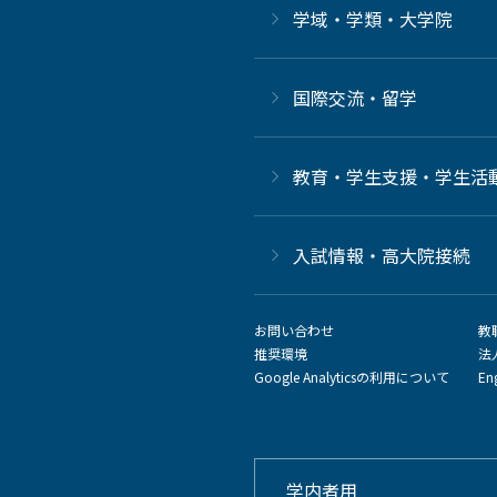
学域・学類・大学院
国際交流・留学
教育・学生支援・学生活
⼊試情報・高大院接続
お問い合わせ
教
推奨環境
法
Google Analyticsの利用について
En
学内者用