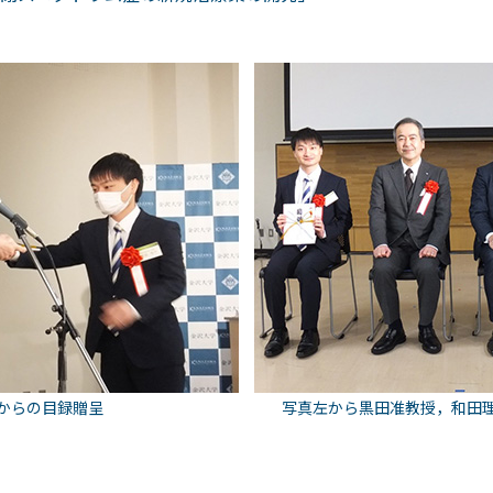
からの目録贈呈
写真左から黒田准教授，和田