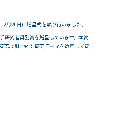
12月20日に贈呈式を執り行いました。
手研究者奨励賞を贈呈しています。本賞
研究で魅力的な研究テーマを選定して賞