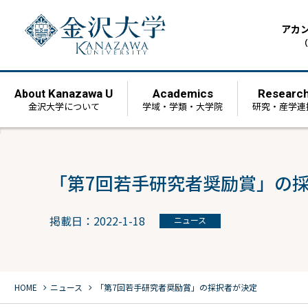
アカ
（
Kanazawa U
Academics
Researc
About
金沢大学について
学域・学類・大学院
研究・産学連
「第7回若手研究者奨励賞」の
掲載日：2022-1-18
ニュース
chevron_right
chevron_right
HOME
ニュース
「第7回若手研究者奨励賞」の採択者が決定