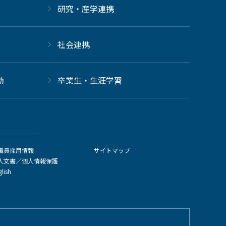
研究・産学連携
社会連携
動
卒業生・生涯学習
職員採用情報
サイトマップ
人文書／個人情報保護
glish