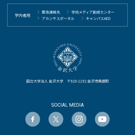
緊急連絡先
学術メディア創成センター
学内者用
アカンサスポータル
キャンパスAED
国立大学法人 金沢大学 〒920-1192 金沢市角間町
SOCIAL MEDIA