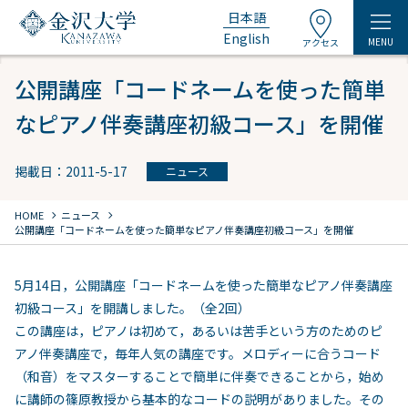
日本語
English
MENU
アクセス
公開講座「コードネームを使った簡単
なピアノ伴奏講座初級コース」を開催
掲載日：2011-5-17
ニュース
chevron_right
chevron_right
HOME
ニュース
公開講座「コードネームを使った簡単なピアノ伴奏講座初級コース」を開催
5月14日，公開講座「コードネームを使った簡単なピアノ伴奏講座
初級コース」を開講しました。（全2回）
この講座は，ピアノは初めて，あるいは苦手という方のためのピ
アノ伴奏講座で，毎年人気の講座です。メロディーに合うコード
（和音）をマスターすることで簡単に伴奏できることから，始め
に講師の篠原教授から基本的なコードの説明がありました。その