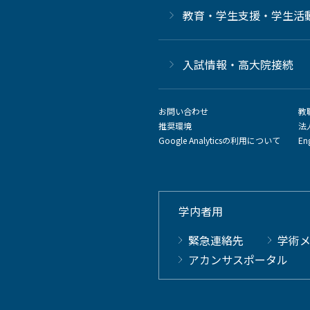
教育・学生支援・学生活
⼊試情報・高大院接続
お問い合わせ
教
推奨環境
法
Google Analyticsの利用について
En
学内者用
緊急連絡先
学術
アカンサスポータル