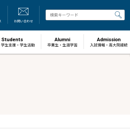
ス
お問い合わせ
Students
Alumni
Admission
・学生支援・学生活動
卒業生・生涯学習
⼊試情報・高大院接続