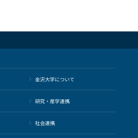
金沢大学について
研究・産学連携
社会連携