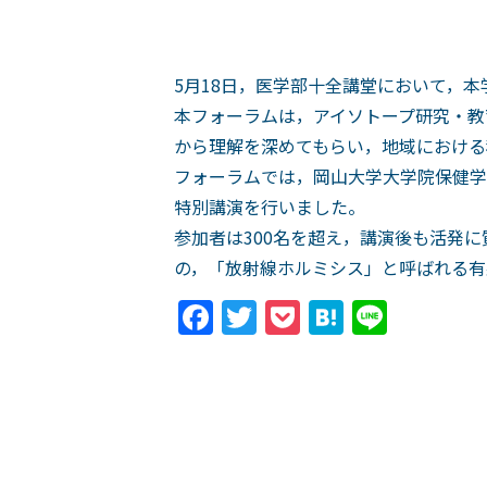
5月18日，医学部十全講堂において，
本フォーラムは，アイソトープ研究・教
から理解を深めてもらい，地域における
フォーラムでは，岡山大学大学院保健学
特別講演を行いました。
参加者は300名を超え，講演後も活発
の，「放射線ホルミシス」と呼ばれる有
Facebook
Twitter
Pocket
Hatena
Line