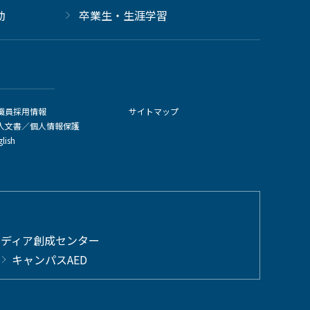
動
卒業生・生涯学習
職員採用情報
サイトマップ
人文書／個人情報保護
glish
メディア創成センター
キャンパスAED