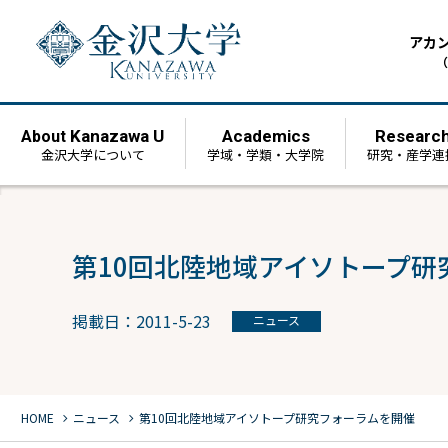
アカ
（
Kanazawa U
Academics
Researc
About
金沢大学について
学域・学類・大学院
研究・産学連
第10回北陸地域アイソトープ研
掲載日：2011-5-23
ニュース
chevron_right
chevron_right
HOME
ニュース
第10回北陸地域アイソトープ研究フォーラムを開催