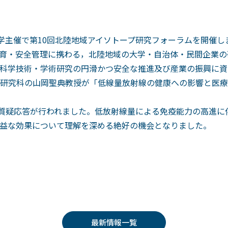
本学主催で第10回北陸地域アイソトープ研究フォーラムを開催し
育・安全管理に携わる，北陸地域の大学・自治体・民間企業の
科学技術・学術研究の円滑かつ安全な推進及び産業の振興に資
研究科の山岡聖典教授が「低線量放射線の健康への影響と医療
に質疑応答が行われました。低放射線量による免疫能力の高進に
益な効果について理解を深める絶好の機会となりました。
最新情報一覧