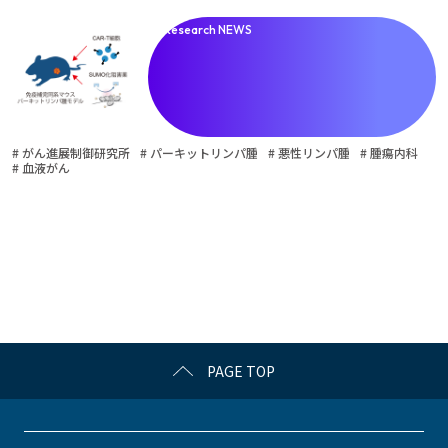
Research NEWS
# がん進展制御研究所
# パーキットリンパ腫
# 悪性リンパ腫
# 腫瘍内科
# 血液がん
PAGE TOP