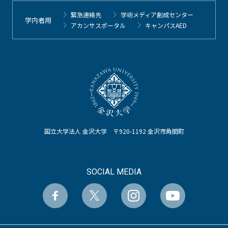
緊急連絡先
学術メディア創成センター
学内者用
アカンサスポータル
キャンパスAED
国立大学法人 金沢大学 〒920-1192 金沢市角間町
SOCIAL MEDIA