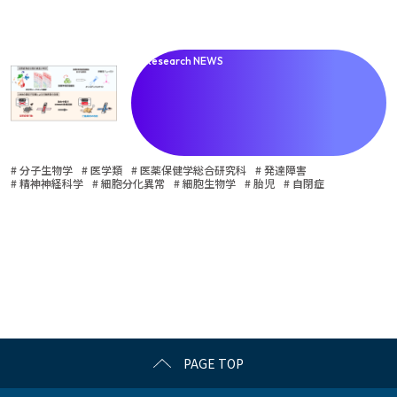
Research NEWS
解
# 分子生物学
# 医学類
# 医薬保健学総合研究科
# 発達障害
# 精神神経科学
# 細胞分化異常
# 細胞生物学
# 胎児
# 自閉症
PAGE TOP