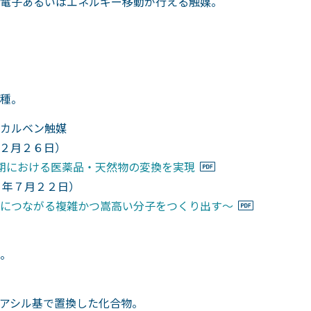
電子あるいはエネルギー移動が行える触媒。
種。
カルベン触媒
２月２６日）
期における医薬品・天然物の変換を実現
２年７月２２日）
につながる複雑かつ嵩高い分子をつくり出す～
。
アシル基で置換した化合物。