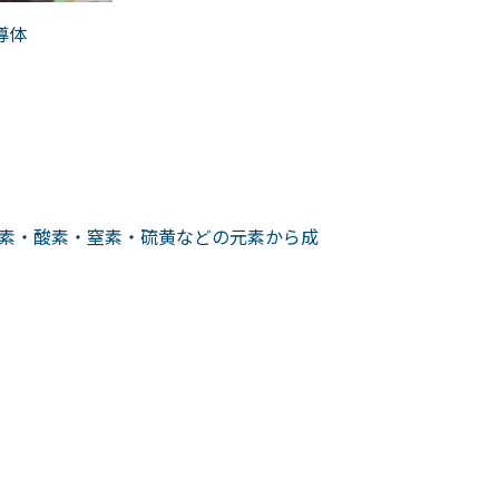
導体
素・酸素・窒素・硫黄などの元素から成