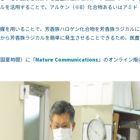
ルを活用することで，アルケン（※8）化合物あるいはアミド
媒を用いることで，芳香族ハロゲン化合物を芳香族ラジカルに
から芳香族ラジカルを簡単に発生させることできるため，医農
（英国夏時間）に『
Nature Communications
』のオンライン版