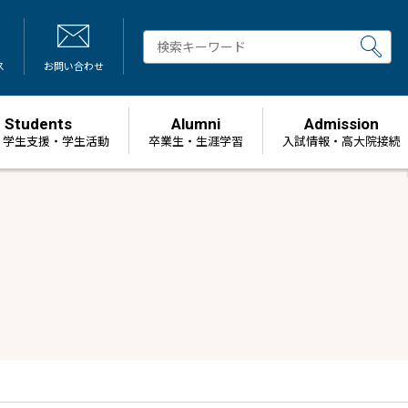
ス
お問い合わせ
Students
Alumni
Admission
・学生支援・学生活動
卒業生・生涯学習
⼊試情報・高大院接続