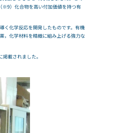
（※9）化合物を高い付加価値を持つ有
導く化学反応を開発したものです。有機
薬，化学材料を精緻に組み上げる強力な
に掲載されました。