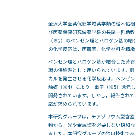
金沢大学医薬保健学域薬学類の松木佑樹
び医薬保健研究域薬学系の長尾一哲助教
（※2）のベンゼン環とハロゲン基の結
の化学反応は，医農薬，化学材料を精緻
ベンゼン環とハロゲン基が結合した芳香
環の供給源として用いられています。例
カルを発生させる化学反応は，ベンゼン
触媒（※4）により一電子（※5）還元
開発されています。しかし，報告されて
応が求められています。
本研究グループは，チアゾリウム型含窒
物から，光や金属塩を必要しない穏和な
ました。本研究グループの独自技術であ