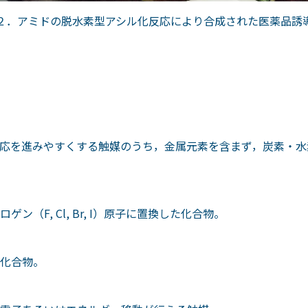
２．アミドの脱水素型アシル化反応により合成された医薬品誘
応を進みやすくする触媒のうち，金属元素を含まず，炭素・水
（F, Cl, Br, I）原子に置換した化合物。
化合物。