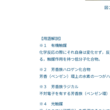
図
【用語解説】
※１ 有機触媒
化学反応の際にそれ自身は変化せず，反
る，触媒作用を持つ低分子化合物。
※２ 芳香族ハロゲン化合物
芳香（ベンゼン）環上の水素の一つがハロゲン
※３ 芳香族ラジカル
不対電子を有する芳香族（ベンゼン環）
※４ 光触媒