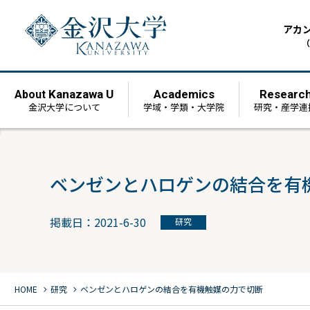
アカ
（
Kanazawa U
Academics
Researc
About
金沢大学について
学域・学類・大学院
研究・産学連
ベンゼンとハロゲンの結合を有
掲載日：2021-6-30
研究
chevron_right
chevron_right
HOME
研究
ベンゼンとハロゲンの結合を有機触媒の力で切断