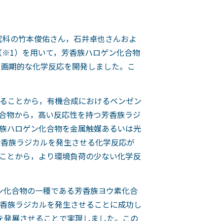
究科の竹本俊佑さん，石井卓也さんおよ
（※1）を用いて，芳香族ハロゲン化合物
る画期的な化学反応を開発しました。こ
ることから，有機合成におけるベンゼン
合物から，高い反応性を持つ芳香族ラジ
族ハロゲン化合物を金属触媒あるいは光
芳香族ラジカルを発生させる化学反応が
ことから，より環境負荷の少ない化学反
ン化合物の一種である芳香族ヨウ素化合
香族ラジカルを発生させることに成功し
を発展させることで実現しました。この