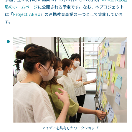
局のホームページ
に公開される予定です。なお，本プロジェクト
は「
Project: AERU
」の連携教育事業の一つとして実施していま
す。
アイデアを共有したワークショップ