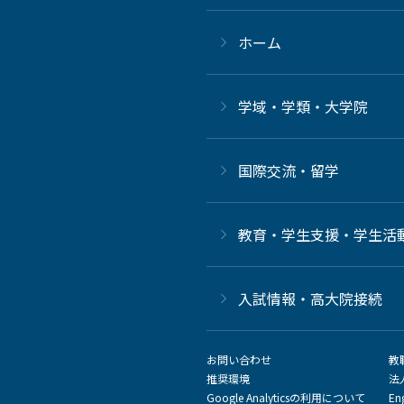
ホーム
学域・学類・大学院
国際交流・留学
教育・学生支援・学生活
⼊試情報・高大院接続
お問い合わせ
教
推奨環境
法
Google Analyticsの利用について
En