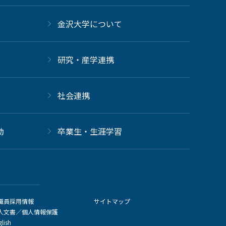
金沢大学について
研究・産学連携
社会連携
動
卒業生・生涯学習
職員採用情報
サイトマップ
人文書／個人情報保護
glish