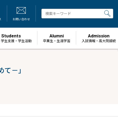
ス
お問い合わせ
Students
Alumni
Admission
・学生支援・学生活動
卒業生・生涯学習
⼊試情報・高大院接続
めて－」