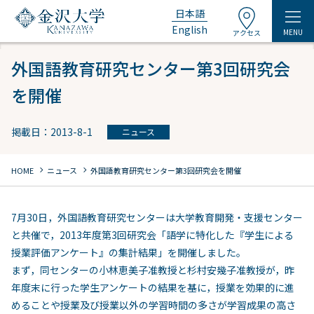
日本語
English
MENU
アクセス
外国語教育研究センター第3回研究会
を開催
掲載日：2013-8-1
ニュース
chevron_right
chevron_right
HOME
ニュース
外国語教育研究センター第3回研究会を開催
7月30日，外国語教育研究センターは大学教育開発・支援センター
と共催で，2013年度第3回研究会「語学に特化した『学生による
授業評価アンケート』の集計結果」を開催しました。
まず，同センターの小林恵美子准教授と杉村安幾子准教授が，昨
年度末に行った学生アンケートの結果を基に，授業を効果的に進
めることや授業及び授業以外の学習時間の多さが学習成果の高さ