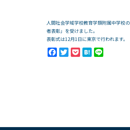
人間社会学域学校教育学類附属中学校の
者表彰」を受けました。
表彰式は12月1日に東京で行われます。
Facebook
Twitter
Pocket
Hatena
Line