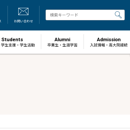
ス
お問い合わせ
Students
Alumni
Admission
・学生支援・学生活動
卒業生・生涯学習
⼊試情報・高大院接続