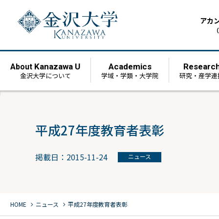
アカ
（
Kanazawa U
Academics
Researc
About
金沢大学について
学域・学類・大学院
研究・産学連
平成27年度教育者表彰
掲載日：2015-11-24
ニュース
chevron_right
chevron_right
HOME
ニュース
平成27年度教育者表彰