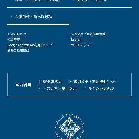
⼊試情報・高大院接続
お問い合わせ
法人文書／個人情報保護
推奨環境
English
Google Analyticsの利用について
サイトマップ
教職員採用情報
緊急連絡先
学術メディア創成センター
学内者用
アカンサスポータル
キャンパスAED