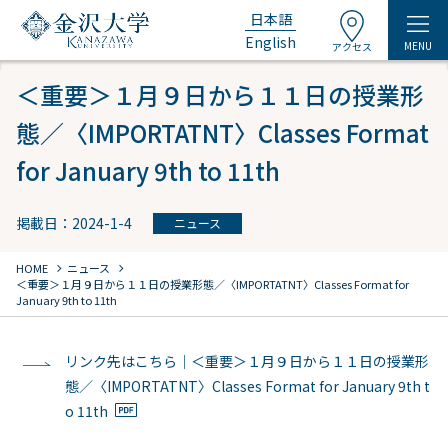
日本語
English
MENU
アクセス
＜重要＞１月９日から１１日の授業形
態／〈IMPORTATNT〉Classes Format
for January 9th to 11th
掲載日：2024-1-4
ニュース
chevron_right
chevron_right
HOME
ニュース
＜重要＞１月９日から１１日の授業形態／〈IMPORTATNT〉Classes Format for
January 9th to 11th
リンク先はこちら｜＜重要＞１月９日から１１日の授業形
態／〈IMPORTATNT〉Classes Format for January 9th t
o 11th