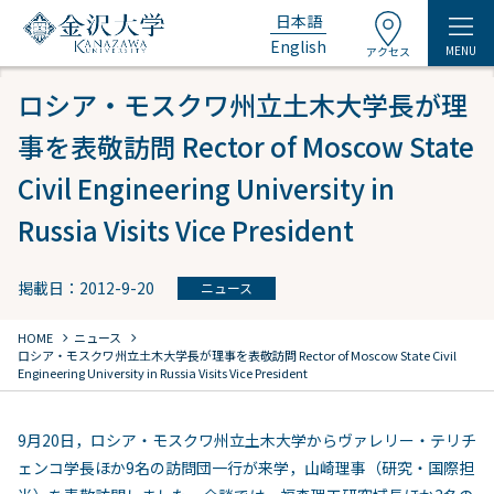
日本語
English
MENU
アクセス
ロシア・モスクワ州立土木大学長が理
事を表敬訪問 Rector of Moscow State
Civil Engineering University in
Russia Visits Vice President
掲載日：2012-9-20
ニュース
chevron_right
chevron_right
HOME
ニュース
ロシア・モスクワ州立土木大学長が理事を表敬訪問 Rector of Moscow State Civil
Engineering University in Russia Visits Vice President
9月20日，ロシア・モスクワ州立土木大学からヴァレリー・テリチ
ェンコ学長ほか9名の訪問団一行が来学，山崎理事（研究・国際担