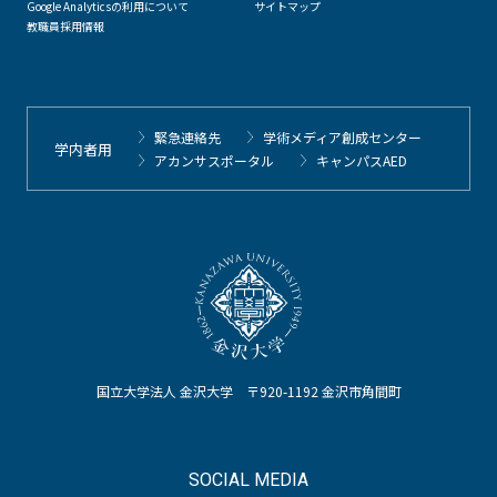
Google Analyticsの利用について
サイトマップ
教職員採用情報
緊急連絡先
学術メディア創成センター
学内者用
アカンサスポータル
キャンパスAED
国立大学法人 金沢大学 〒920-1192 金沢市角間町
SOCIAL MEDIA