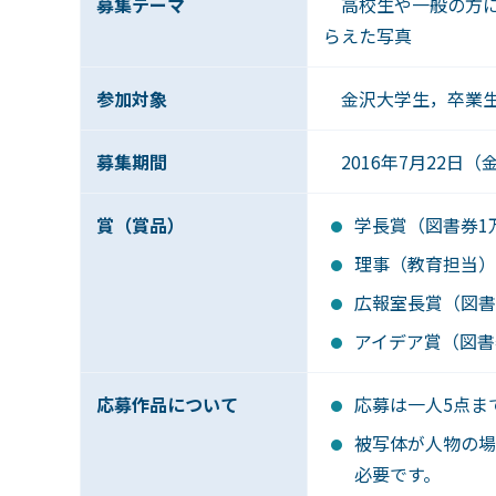
募集テーマ
高校生や一般の方に
らえた写真
参加対象
金沢大学生，卒業生
募集期間
2016年7月22日（
賞（賞品）
学長賞（図書券1
理事（教育担当）
広報室長賞（図書
アイデア賞（図書
応募作品について
応募は一人5点ま
被写体が人物の場
必要です。