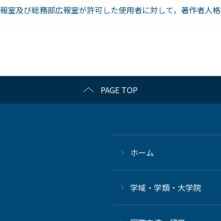
報室及び総務部広報室が許可した使用者に対して，著作者人格
PAGE TOP
ホーム
学域・学類・大学院