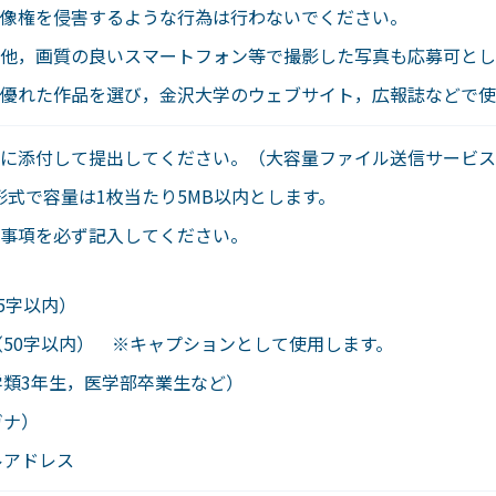
像権を侵害するような行為は行わないでください。
他，画質の良いスマートフォン等で撮影した写真も応募可とし
優れた作品を選び，金沢大学のウェブサイト，広報誌などで使
に添付して提出してください。（大容量ファイル送信サービス
G形式で容量は1枚当たり5MB以内とします。
事項を必ず記入してください。
5字以内）
50字以内） ※キャプションとして使用します。
学類3年生，医学部卒業生など）
ガナ）
ルアドレス