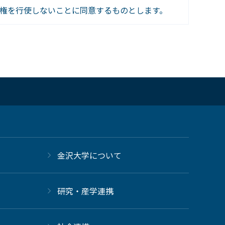
権を行使しないことに同意するものとします。
金沢大学について
研究・産学連携