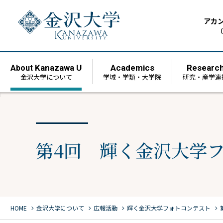
アカ
（
Kanazawa U
Academics
Researc
About
金沢大学について
学域・学類・大学院
研究・産学連
第4回 輝く金沢大学フ
chevron_right
chevron_right
chevron_right
chevron_right
HOME
金沢大学について
広報活動
輝く金沢大学フォトコンテスト