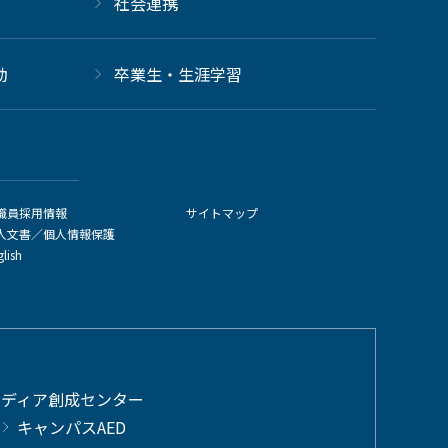
社会連携
動
卒業生・生涯学習
職員採用情報
サイトマップ
人文書／個人情報保護
glish
メディア創成センター
キャンパスAED