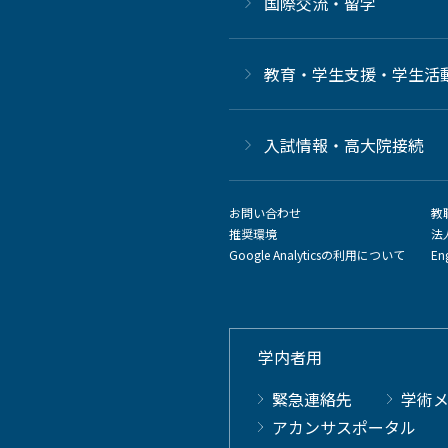
国際交流・留学
教育・学生支援・学生活
⼊試情報・高大院接続
お問い合わせ
教
推奨環境
法
Google Analyticsの利用について
En
学内者用
緊急連絡先
学術
アカンサスポータル