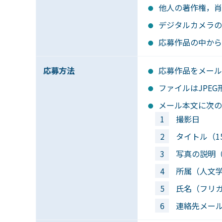
他人の著作権，肖
デジタルカメラの
応募作品の中から
応募方法
応募作品をメール
ファイルはJPE
メール本文に次の
撮影日
タイトル（1
写真の説明（
所属（人文
氏名（フリ
連絡先メー