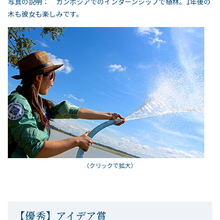
写真の説明： カンボジアでのインターンシップで植林。1年後の
木も彼女も楽しみです。
（クリックで拡大）
【優秀】アイデア賞