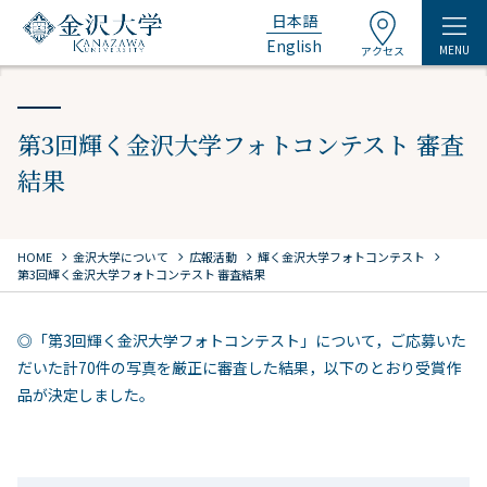
日本語
English
MENU
アクセス
第3回輝く金沢大学フォトコンテスト 審査
結果
chevron_right
chevron_right
chevron_right
chevron_right
HOME
金沢大学について
広報活動
輝く金沢大学フォトコンテスト
第3回輝く金沢大学フォトコンテスト 審査結果
◎「第3回輝く金沢大学フォトコンテスト」について，ご応募いた
だいた計70件の写真を厳正に審査した結果，以下のとおり受賞作
品が決定しました。