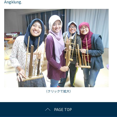
Angklung.
（クリックで拡大）
PAGE TOP