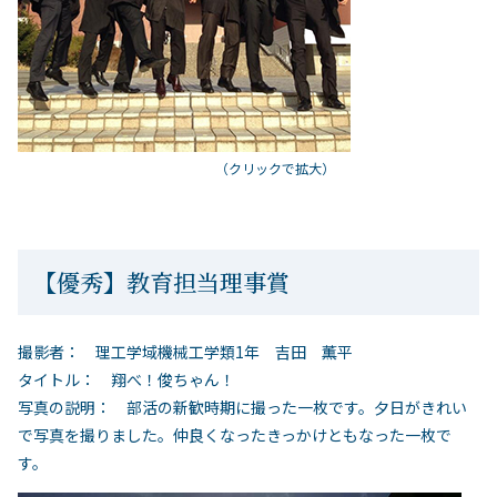
（クリックで拡大）
【優秀】教育担当理事賞
撮影者： 理工学域機械工学類1年 吉田 薫平
タイトル： 翔べ！俊ちゃん！
写真の説明： 部活の新歓時期に撮った一枚です。夕日がきれい
で写真を撮りました。仲良くなったきっかけともなった一枚で
す。