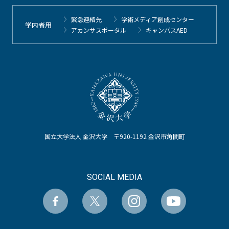
緊急連絡先
学術メディア創成センター
学内者用
アカンサスポータル
キャンパスAED
国立大学法人 金沢大学 〒920-1192 金沢市角間町
SOCIAL MEDIA