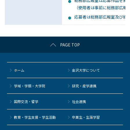
総務部広報室は応募作品を無
（使用者は事前に総務部広報
応募者は総務部広報室及び総
PAGE TOP
ホーム
金沢大学について
学域・学類・大学院
研究・産学連携
国際交流・留学
社会連携
教育・学生支援・学生活動
卒業生・生涯学習