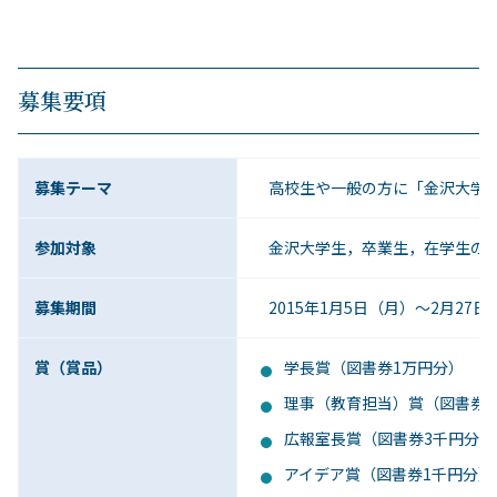
募集要項
募集テーマ
高校生や一般の方に「金沢大学の
参加対象
金沢大学生，卒業生，在学生の保
募集期間
2015年1月5日（月）～2月27
賞（賞品）
学長賞（図書券1万円分）
理事（教育担当）賞（図書券5
広報室長賞（図書券3千円分）
アイデア賞（図書券1千円分）