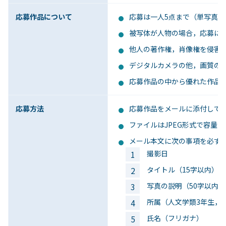
応募作品について
応募は一人5点まで（単写真
被写体が人物の場合，応募に
他人の著作権，肖像権を侵害
デジタルカメラの他，画質の
応募作品の中から優れた作品
応募方法
応募作品をメールに添付して
ファイルはJPEG形式で容量は
メール本文に次の事項を必ず
撮影日
タイトル（15字以内）
写真の説明（50字以内
所属（人文学類3年生，
氏名（フリガナ）