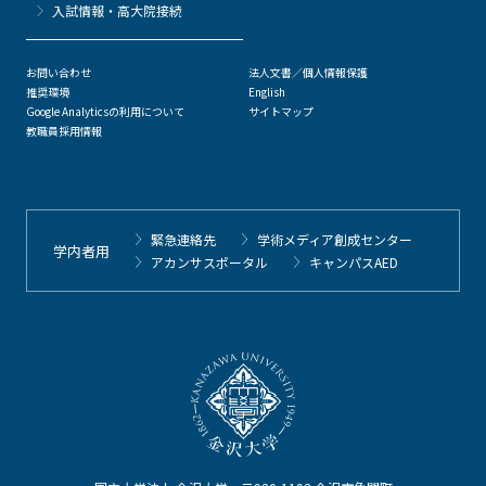
⼊試情報・高大院接続
お問い合わせ
法人文書／個人情報保護
推奨環境
English
Google Analyticsの利用について
サイトマップ
教職員採用情報
緊急連絡先
学術メディア創成センター
学内者用
アカンサスポータル
キャンパスAED