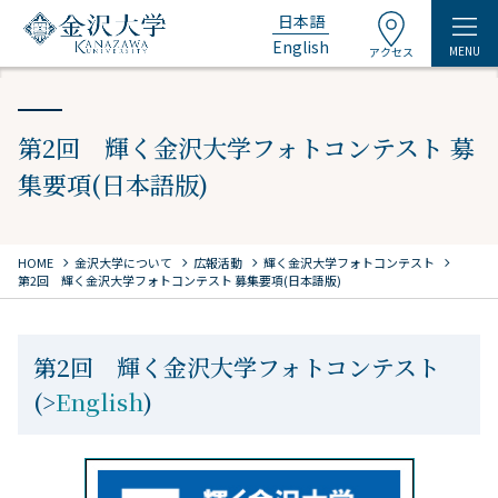
日本語
English
MENU
アクセス
第2回 輝く金沢大学フォトコンテスト 募
集要項(日本語版)
chevron_right
chevron_right
chevron_right
chevron_right
HOME
金沢大学について
広報活動
輝く金沢大学フォトコンテスト
第2回 輝く金沢大学フォトコンテスト 募集要項(日本語版)
第2回 輝く金沢大学フォトコンテスト
(>
English
)