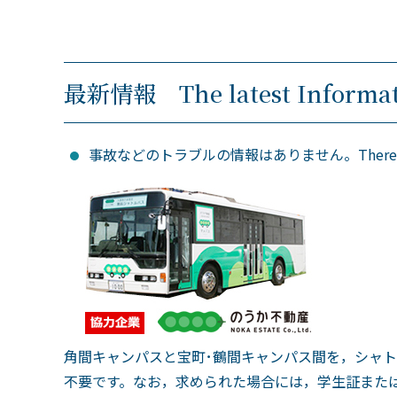
最新情報 The latest Informat
事故などのトラブルの情報はありません。There are no ac
角間キャンパスと宝町･鶴間キャンパス間を，シャ
不要です。なお，求められた場合には，学生証また