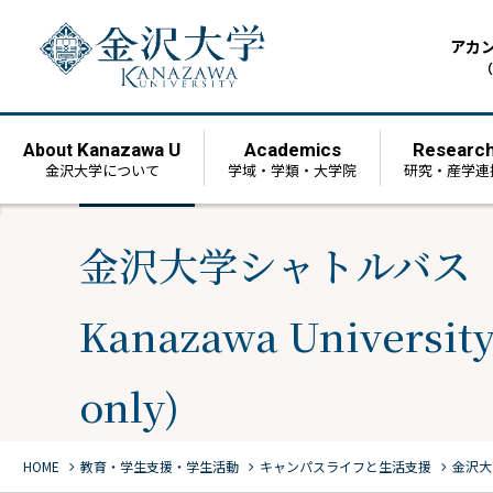
アカ
（
Kanazawa U
Academics
Researc
About
金沢大学について
学域・学類・大学院
研究・産学連
金沢大学シャトルバス
Kanazawa University 
only)
chevron_right
chevron_right
chevron_right
HOME
教育・学生支援・学生活動
キャンパスライフと生活支援
金沢大