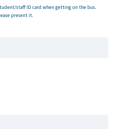
dent/staff ID card when getting on the bus.
ease present it.