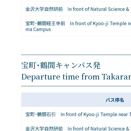
金沢大学自然研前 In front of Natural Science & T
宝町･鶴間経王寺前 In front of Kyoo-ji Temple nea
ma Campus
宝町･鶴間キャンパス発
Departure time from Takar
バス停名
宝町･鶴間石引 In front of Kyoo-ji Temple near 
金沢大学自然研前 In front of Natural Science & T