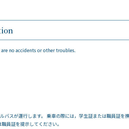
ion
cidents or other troubles.
トルバスが運行します。 乗車の際には，学生証または職員証を
は職員証を提示してください。