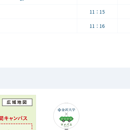
11：15
11：16