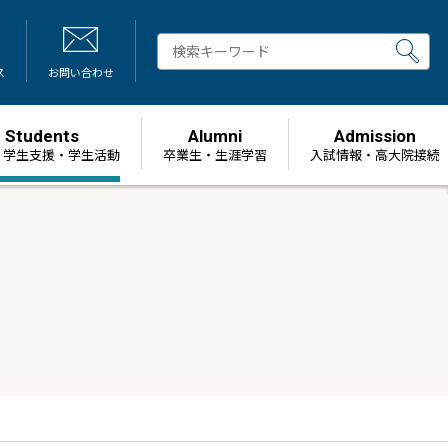
ス
お問い合わせ
Students
Alumni
Admission
・学生支援・学生活動
卒業生・生涯学習
⼊試情報・高大院接続