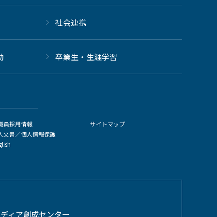
社会連携
動
卒業生・生涯学習
職員採用情報
サイトマップ
人文書／個人情報保護
glish
メディア創成センター