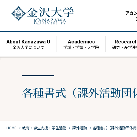
アカ
（
Kanazawa U
Academics
Researc
About
金沢大学について
学域・学類・大学院
研究・産学連
各種書式（課外活動団
chevron_right
chevron_right
chevron_right
HOME
教育・学生支援・学生活動
課外活動
各種書式（課外活動団体用