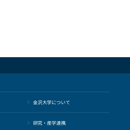
金沢大学について
研究・産学連携