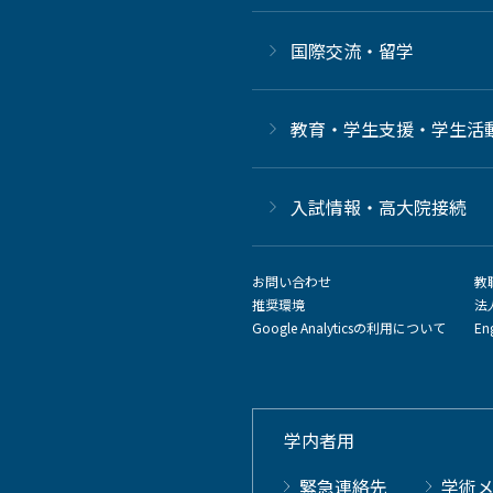
国際交流・留学
教育・学生支援・学生活
⼊試情報・高大院接続
お問い合わせ
教
推奨環境
法
Google Analyticsの利用について
En
学内者用
緊急連絡先
学術