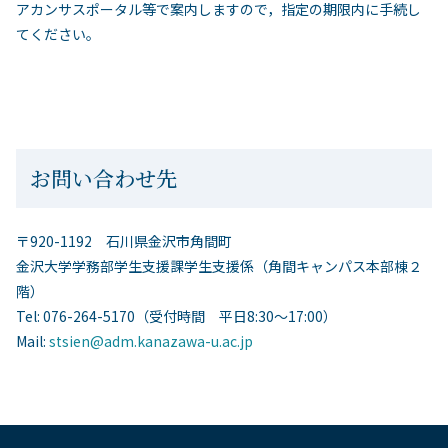
アカンサスポータル等で案内しますので，指定の期限内に手続し
てください。
お問い合わせ先
〒920-1192 石川県金沢市角間町
金沢大学学務部学生支援課学生支援係（角間キャンパス本部棟２
階）
Tel: 076-264-5170（受付時間 平日8:30～17:00）
Mail:
stsien@adm.kanazawa-u.ac.jp