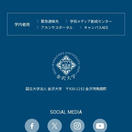
緊急連絡先
学術メディア創成センター
学内者用
アカンサスポータル
キャンパスAED
国立大学法人 金沢大学 〒920-1192 金沢市角間町
SOCIAL MEDIA