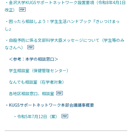
・金沢大学KUGSサポートネットワーク設置要項（令和8年4月1日
改正）
・困ったら相談しよう！学生生活ハンドブック『きぃつけまっ
し』
・自殺予防に係る文部科学大臣メッセージについて（学生等のみ
なさんへ）
＜参考：本学の相談窓口＞
学生相談室（保健管理センター）
なんでも相談室（在学者対象）
各地区相談窓口、相談室
・KUGSサポートネットワーク本部会議議事概要
・令和5年7月12日（案）