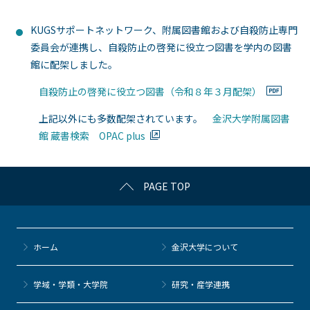
KUGSサポートネットワーク、附属図書館および自殺防止専門
委員会が連携し、自殺防止の啓発に役立つ図書を学内の図書
館に配架しました。
自殺防止の啓発に役立つ図書（令和８年３月配架）
上記以外にも多数配架されています。
金沢大学附属図書
館 蔵書検索 OPAC plus
PAGE TOP
ホーム
金沢大学について
学域・学類・大学院
研究・産学連携