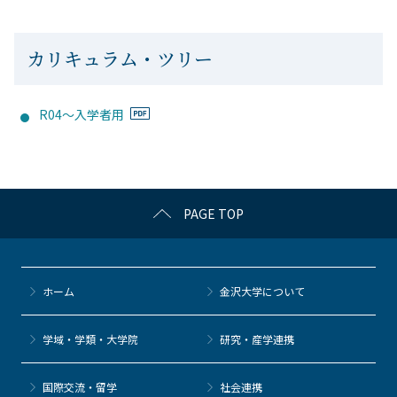
カリキュラム・ツリー
R04～入学者用
PAGE TOP
ホーム
金沢大学について
学域・学類・大学院
研究・産学連携
国際交流・留学
社会連携