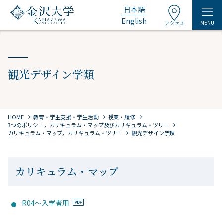
日本語
English
MENU
アクセス
観光デザイン学類
chevron_right
chevron_right
chevron_right
HOME
教育・学生支援・学生活動
授業・履修
chevron_right
3つのポリシー，カリキュラム・マップ及びカリキュラム・ツリー
chevron_right
カリキュラム・マップ，カリキュラム・ツリー
観光デザイン学類
カリキュラム・マップ
R04～入学者用