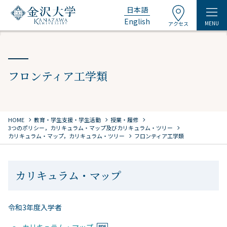
日本語
English
MENU
アクセス
フロンティア工学類
chevron_right
chevron_right
chevron_right
HOME
教育・学生支援・学生活動
授業・履修
chevron_right
3つのポリシー，カリキュラム・マップ及びカリキュラム・ツリー
chevron_right
カリキュラム・マップ，カリキュラム・ツリー
フロンティア工学類
カリキュラム・マップ
令和3年度入学者