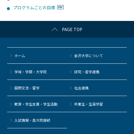
プログラムごとの目標
PAGE TOP
ホーム
金沢大学について
学域・学類・大学院
研究・産学連携
国際交流・留学
社会連携
教育・学生支援・学生活動
卒業生・生涯学習
⼊試情報・高大院接続