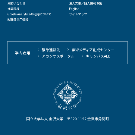
お問い合わせ
法人文書／個人情報保護
推奨環境
English
Google Analyticsの利用について
サイトマップ
教職員採用情報
緊急連絡先
学術メディア創成センター
学内者用
アカンサスポータル
キャンパスAED
国立大学法人 金沢大学 〒920-1192 金沢市角間町