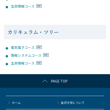
生命情報コース
カリキュラム・ツリー
電気電子コース
情報システムコース
生命情報コース
PAGE TOP
ホーム
金沢大学について