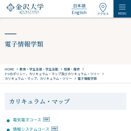
日本語
English
MENU
アクセス
電子情報学類
chevron_right
chevron_right
chevron_right
HOME
教育・学生支援・学生活動
授業・履修
chevron_right
3つのポリシー，カリキュラム・マップ及びカリキュラム・ツリー
chevron_right
カリキュラム・マップ，カリキュラム・ツリー
電子情報学類
カリキュラム・マップ
電気電子コース
情報システムコース