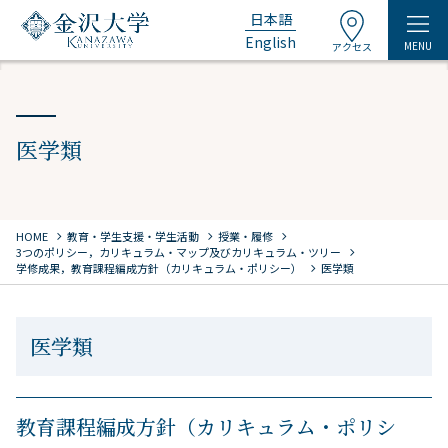
日本語
English
MENU
アクセス
医学類
chevron_right
chevron_right
chevron_right
HOME
教育・学生支援・学生活動
授業・履修
chevron_right
3つのポリシー，カリキュラム・マップ及びカリキュラム・ツリー
chevron_right
学修成果，教育課程編成方針（カリキュラム・ポリシー）
医学類
医学類
教育課程編成方針（カリキュラム・ポリシ