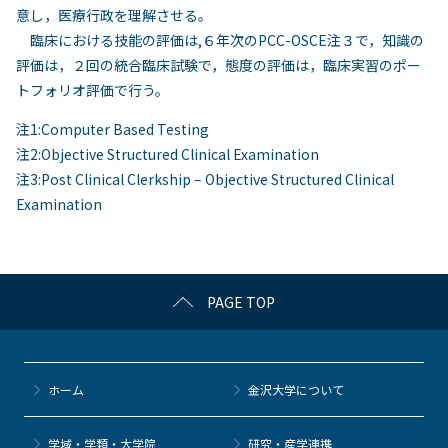
意し，医療行政を理解させる。
臨床における技能の評価は,６年次のPCC-OSCE注３で，知識の
評価は，２回の統合臨床試験で，態度の評価は，臨床実習のポー
トフォリオ評価で行う。
注1:Computer Based Testing
注2:Objective Structured Clinical Examination
注3:Post Clinical Clerkship – Objective Structured Clinical
Examination
PAGE TOP
ホーム
金沢大学について
学域・学類・大学院
研究・産学連携