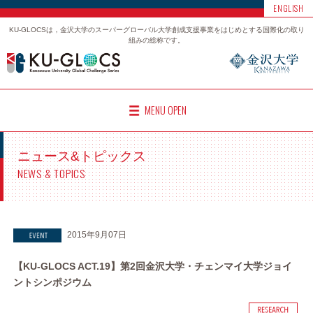
ENGLISH
KU-GLOCSは，金沢大学のスーパーグローバル大学創成支援事業をはじめとする国際化の取り
組みの総称です。
MENU OPEN
ニュース&トピックス
NEWS & TOPICS
2015年9月07日
【KU-GLOCS ACT.19】第2回金沢大学・チェンマイ大学ジョイ
ントシンポジウム