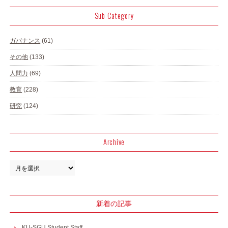
Sub Category
ガバナンス
(61)
その他
(133)
人間力
(69)
教育
(228)
研究
(124)
Archive
新着の記事
KU-SGU Student Staff