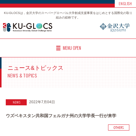
ENGLISH
KU-GLOCSは，金沢大学のスーパーグローバル大学創成支援事業をはじめとする国際化の取り
組みの総称です。
MENU OPEN
ニュース&トピックス
NEWS & TOPICS
2022年7月04日
ウズベキスタン共和国フェルガナ州の大学学長一行が来学