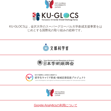
KU-GLOCSは，金沢大学のスーパーグローバル大学創成支援事業をは
じめとする国際化の取り組みの総称です。
Google Analyticsの利用について