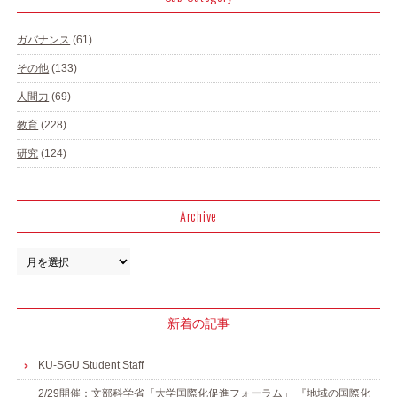
ガバナンス
(61)
その他
(133)
人間力
(69)
教育
(228)
研究
(124)
Archive
新着の記事
KU-SGU Student Staff
2/29開催：文部科学省「大学国際化促進フォーラム」 『地域の国際化