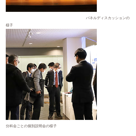
パネルディスカッションの
様子
分科会ごとの個別説明会の様子