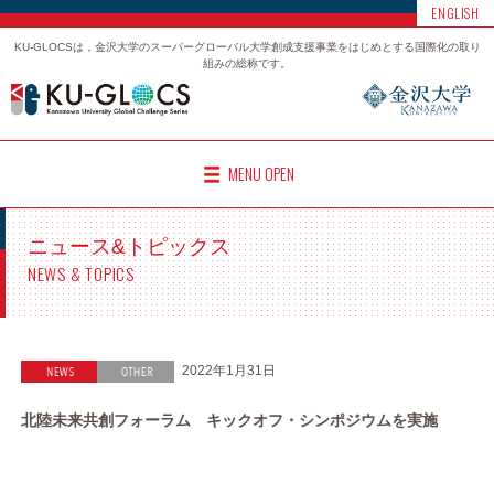
ENGLISH
KU-GLOCSは，金沢大学のスーパーグローバル大学創成支援事業をはじめとする国際化の取り
組みの総称です。
MENU OPEN
ニュース&トピックス
NEWS & TOPICS
2022年1月31日
北陸未来共創フォーラム キックオフ・シンポジウムを実施