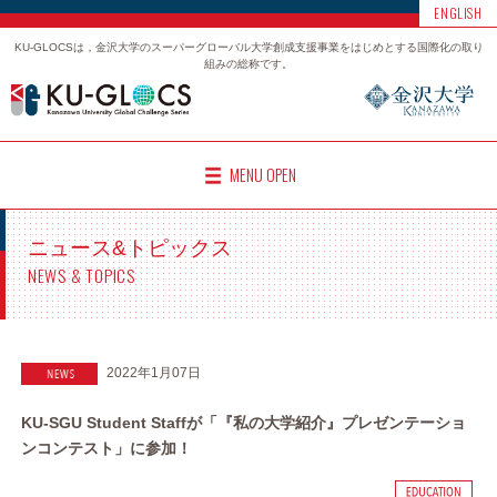
ENGLISH
KU-GLOCSは，金沢大学のスーパーグローバル大学創成支援事業をはじめとする国際化の取り
組みの総称です。
MENU OPEN
ニュース&トピックス
NEWS & TOPICS
2022年1月07日
KU-SGU Student Staffが「『私の大学紹介』プレゼンテーショ
ンコンテスト」に参加！