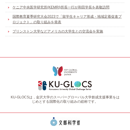
ケニア中央医学研究所(KEMRI)所長一行が和田学長を表敬訪問
国際教育夏季研究大会2023で「留学生キャリア形成・地域定着促進プ
ロジェクト」の取り組みを発表
プリンストン大学などアメリカの大学生との交流会を実施
KU-GLOCSは，金沢大学のスーパーグローバル大学創成支援事業をは
じめとする国際化の取り組みの総称です。