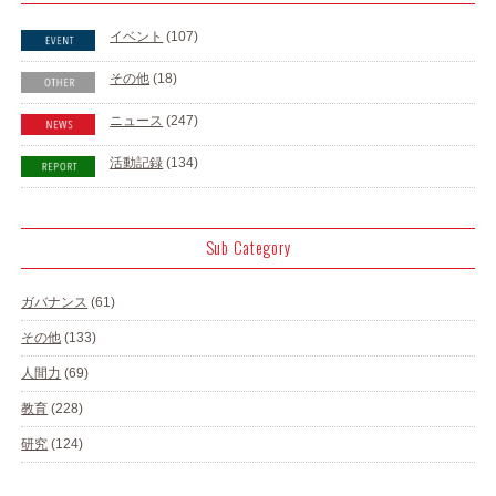
イベント
(107)
その他
(18)
ニュース
(247)
活動記録
(134)
Sub Category
ガバナンス
(61)
その他
(133)
人間力
(69)
教育
(228)
研究
(124)