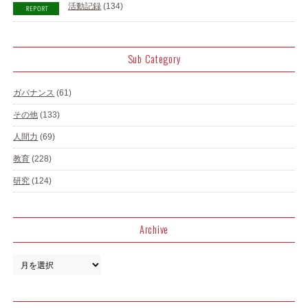
活動記録
(134)
Sub Category
ガバナンス
(61)
その他
(133)
人間力
(69)
教育
(228)
研究
(124)
Archive