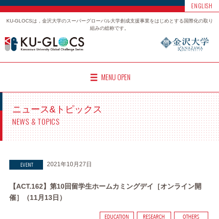
ENGLISH
KU-GLOCSは，金沢大学のスーパーグローバル大学創成支援事業をはじめとする国際化の取り
組みの総称です。
MENU OPEN
ニュース&トピックス
NEWS & TOPICS
2021年10月27日
【ACT.162】第10回留学生ホームカミングデイ［オンライン開
催］（11月13日）