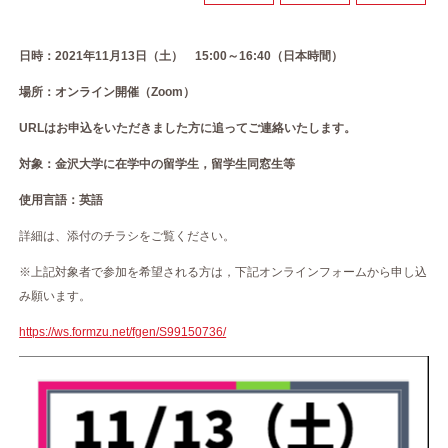
日時：2021年11月13日（土） 15:00～16:40（日本時間）
場所：オンライン開催（Zoom）
URLはお申込をいただきました方に追ってご連絡いたします。
対象：金沢大学に在学中の留学生，留学生同窓生等
使用言語：英語
詳細は、添付のチラシをご覧ください。
※上記対象者で参加を希望される方は，下記オンラインフォームから申し込
み願います。
https://ws.formzu.net/fgen/S99150736/