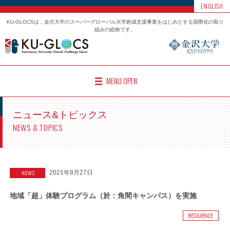
ENGLISH
KU-GLOCSは，金沢大学のスーパーグローバル大学創成支援事業をはじめとする国際化の取り
組みの総称です。
MENU OPEN
ニュース&トピックス
NEWS & TOPICS
2021年8月27日
地域「超」体験プログラム（於：角間キャンパス）を実施