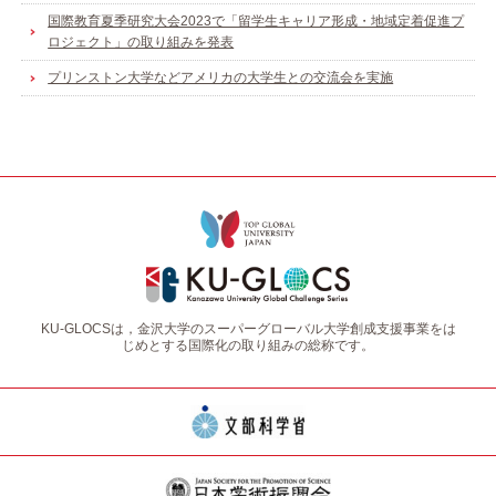
国際教育夏季研究大会2023で「留学生キャリア形成・地域定着促進プ
ロジェクト」の取り組みを発表
プリンストン大学などアメリカの大学生との交流会を実施
KU-GLOCSは，金沢大学のスーパーグローバル大学創成支援事業をは
じめとする国際化の取り組みの総称です。