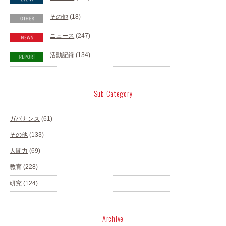
その他
(18)
ニュース
(247)
活動記録
(134)
Sub Category
ガバナンス
(61)
その他
(133)
人間力
(69)
教育
(228)
研究
(124)
Archive